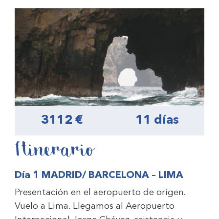
3112 €
11 días
Itinerario
Día 1 MADRID/ BARCELONA – LIMA
Presentación en el aeropuerto de origen.
Vuelo a Lima. Llegamos al Aeropuerto