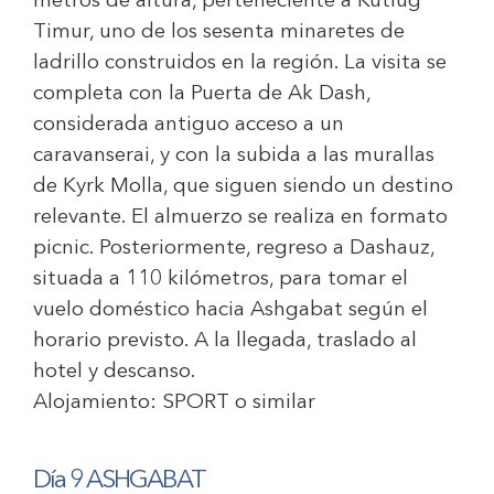
metros de altura, perteneciente a Kutlug
Timur, uno de los sesenta minaretes de
ladrillo construidos en la región. La visita se
completa con la Puerta de Ak Dash,
considerada antiguo acceso a un
caravanserai, y con la subida a las murallas
de Kyrk Molla, que siguen siendo un destino
relevante. El almuerzo se realiza en formato
picnic. Posteriormente, regreso a Dashauz,
situada a 110 kilómetros, para tomar el
vuelo doméstico hacia Ashgabat según el
horario previsto. A la llegada, traslado al
hotel y descanso.
Alojamiento:
SPORT o similar
Día 9 ASHGABAT