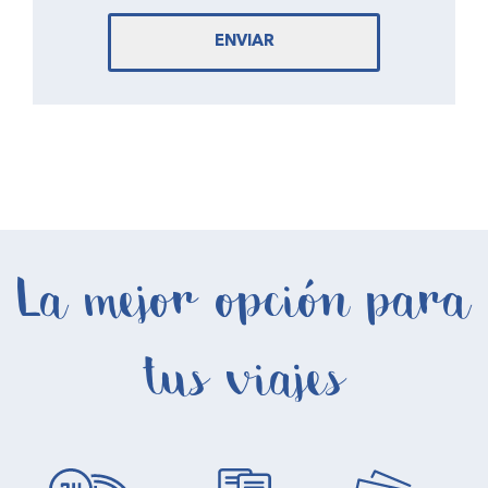
ENVIAR
La mejor opción para
tus viajes