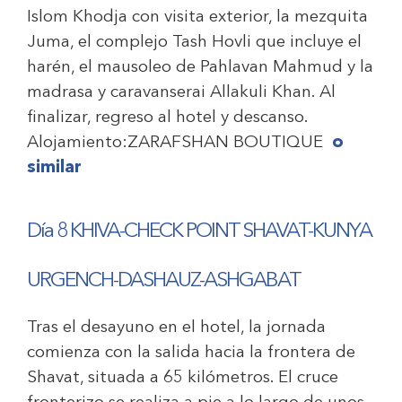
Islom Khodja con visita exterior, la mezquita
Juma, el complejo Tash Hovli que incluye el
harén, el mausoleo de Pahlavan Mahmud y la
madrasa y caravanserai Allakuli Khan. Al
finalizar, regreso al hotel y descanso.
Alojamiento:
ZARAFSHAN BOUTIQUE
o
similar
Día 8
KHIVA-CHECK POINT SHAVAT-KUNYA
URGENCH-DASHAUZ-ASHGABAT
Tras el desayuno en el hotel, la jornada
comienza con la salida hacia la frontera de
Shavat, situada a 65 kilómetros. El cruce