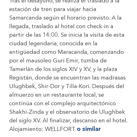
Tras el desayuno, se realiza el traslado a la
estación de tren para viajar hacia
Samarcanda según el horario previsto. A la
llegada, traslado al hotel con check-in a
partir de las 14:00. Se inicia la visita de esta
ciudad legendaria, conocida en la
antigüedad como Maracanda, comenzando
por el mausoleo Guri Emir, tumba de
Tamerlán de los siglos XIV y XV, y la plaza
Registán, donde se encuentran las madrasas
Ulughbek, Shir-Dor y Tilla-Kori. Después del
almuerzo en un restaurante local, se
continúa con el complejo arquitectónico
Shakhi-Zinda y el observatorio de Ulughbek
del siglo XV. Al finalizar, descanso en el hotel.
Alojamiento:
WELLFORT
o similar