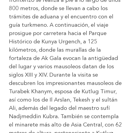
fronterizo se realiza a pie a lo largo de unos
800 metros, donde se llevan a cabo los
trámites de aduana y el encuentro con el
guía turkmeno. A continuación, el viaje
prosigue por carretera hacia el Parque
Histórico de Kunya Urgench, a 125
kilómetros, donde las murallas de la
fortaleza de Ak Gala evocan la antigüedad
del lugar y varios mausoleos datan de los
siglos XIII y XIV. Durante la visita se
descubren los impresionantes mausoleos de
Turabek Khanym, esposa de Kutlug Timur,
así como los de Il Arslan, Tekesh y el sultán
Ali, además del legado del maestro sufí
Nadjmeddin Kubra. También se contempla
el minarete más alto de Asia Central, con 62