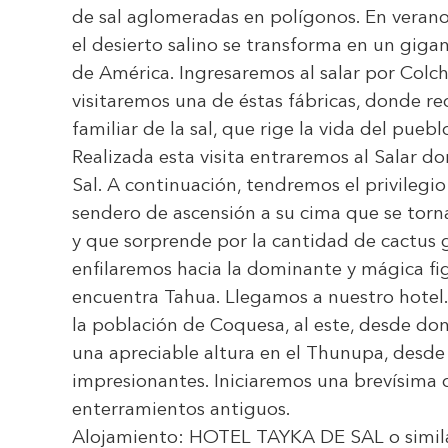
de sal aglomeradas en polígonos. En veran
el desierto salino se transforma en un giga
de América. Ingresaremos al salar por Colch
visitaremos una de éstas fábricas, donde r
familiar de la sal, que rige la vida del pueb
Realizada esta visita entraremos al Salar 
Sal. A continuación, tendremos el privilegio 
sendero de ascensión a su cima que se torn
y que sorprende por la cantidad de cactus 
enfilaremos hacia la dominante y mágica fi
encuentra Tahua. Llegamos a nuestro hotel
la población de Coquesa, al este, desde do
una apreciable altura en el Thunupa, desde
impresionantes. Iniciaremos una brevísima c
enterramientos antiguos.
Alojamiento:
HOTEL TAYKA DE SAL
o simil