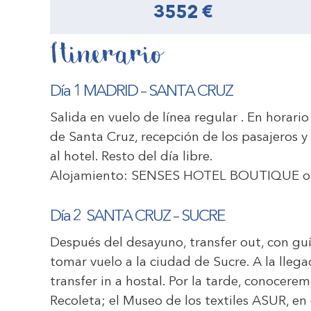
3552 €
Itinerario
Día 1 MADRID – SANTA CRUZ
Salida en vuelo de línea regular . En horario
de Santa Cruz, recepción de los pasajeros y t
al hotel. Resto del día libre.
Alojamiento:
SENSES HOTEL BOUTIQUE
o
Día 2 SANTA CRUZ – SUCRE
Después del desayuno, transfer out, con guí
tomar vuelo a la ciudad de Sucre. A la llega
transfer in a hostal. Por la tarde, conocerem
Recoleta; el Museo de los textiles ASUR, en e