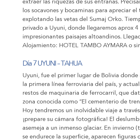
extraer las riquezas de sus entrañas. Preci
los socavones y bocaminas para apreciar el 
explotando las vetas del Sumaj Orko. Tiempo
privado a Uyuni, donde llegaremos aprox 4 
impresionantes paisajes altoandinos. Llega
Alojamiento:
HOTEL TAMBO AYMARA
o si
Día 7 UYUNI – TAHUA
Uyuni, fue el primer lugar de Bolivia donde s
la primera línea ferroviaria del país, y act
restos de maquinaria de ferrocarril, que da
zona conocida como “El cementerio de tren
Hoy tendremos un inolvidable viaje a través
¡prepare su cámara fotográfica! El deslumb
asemeja a un inmenso glaciar. En invierno 
se endurece la superficie, aparecen figuras 