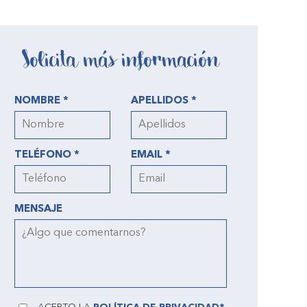
Solicita más información
NOMBRE *
APELLIDOS *
TELÉFONO *
EMAIL *
MENSAJE