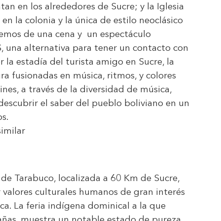
an en los alrededores de Sucre; y la Iglesia
en la colonia y la única de estilo neoclásico
aremos de una cena y un espectáculo
una alternativa para tener un contacto con
 la estadía del turista amigo en Sucre, la
ra fusionadas en música, ritmos, y colores
ines, a través de la diversidad de música,
descubrir el saber del pueblo boliviano en un
os.
imilar
 de Tarabuco, localizada a 60 Km de Sucre,
r valores culturales humanos de gran interés
ca. La feria indígena dominical a la que
añas, muestra un notable estado de pureza