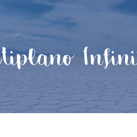
ltiplano Infini