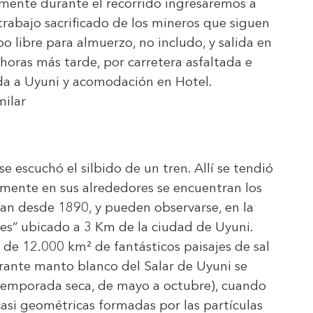
samente durante el recorrido ingresaremos a
trabajo sacrificado de los mineros que siguen
 libre para almuerzo, no includo, y salida en
horas más tarde, por carretera asfaltada e
da a Uyuni y acomodación en Hotel.
milar
e escuchó el silbido de un tren. Allí se tendió
ualmente en sus alrededores se encuentran los
tan desde 1890, y pueden observarse, en la
es” ubicado a 3 Km de la ciudad de Uyuni.
 de 12.000 km² de fantásticos paisajes de sal
rante manto blanco del Salar de Uyuni se
(temporada seca, de mayo a octubre), cuando
casi geométricas formadas por las partículas