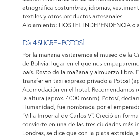
etnográfica costumbres, idiomas, vestimen
textiles y otros productos artesanales.
Alojamiento:
HOSTEL INDEPENDENCIA
o s
Día 4 SUCRE – POTOSÍ
Por la mañana visitaremos el museo de la C
de Bolivia, lugar en el que nos empaparemos
país. Resto de la mañana y almuerzo libre. E
transfer en taxi expreso privado a Potosí (a
Acomodación en el hotel. Recomendamos rep
la altura (aprox. 4000 msnm). Potosí, decl
Humanidad, fue nombrada por el emperador 
“Villa Imperial de Carlos V”. Creció en form
convierte en una de las tres ciudades más 
Londres, se dice que con la plata extraída,