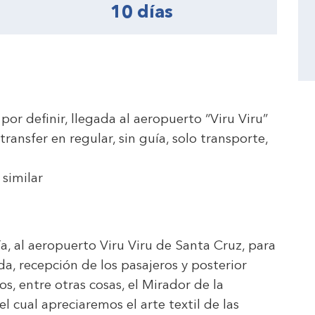
10 días
 por definir, llegada al aeropuerto “Viru Viru”
ransfer en regular, sin guía, solo transporte,
 similar
a, al aeropuerto Viru Viru de Santa Cruz, para
da, recepción de los pasajeros y posterior
os, entre otras cosas, el Mirador de la
l cual apreciaremos el arte textil de las