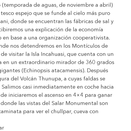
o (temporada de aguas, de noviembre a abril)
ntesco espejo que se funde al cielo más puro
ani, donde se encuentran las fábricas de sal y
ecibiremos una explicación de la economía
lo en base a una organización cooperativista.
donde nos detendremos en los Montículos de
de visitar la Isla Incahuasi, que cuenta con un
a en un extraordinario mirador de 360 grados
gigantes (Echinopsis atacamensis). Después
gura del Volcán Thunupa, a cuyas faldas se
. Salimos casi inmediatamente en coche hacia
nde iniciaremos el ascenso en 4×4 para ganar
 donde las vistas del Salar Monumental son
aminata para ver el chullpar, cueva con
ar