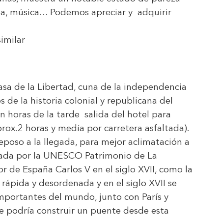
ta, música… Podemos apreciar y adquirir
imilar
asa de la Libertad, cuna de la independencia
 de la historia colonial y republicana del
n horas de la tarde salida del hotel para
prox.2 horas y medía por carretera asfaltada).
oso a la llegada, para mejor aclimatación a
arada por la UNESCO Patrimonio de La
de España Carlos V en el siglo XVII, como la
a rápida y desordenada y en el siglo XVII se
importantes del mundo, junto con París y
 se podría construir un puente desde esta