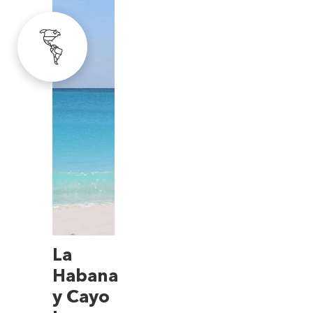
La
Habana
y Cayo