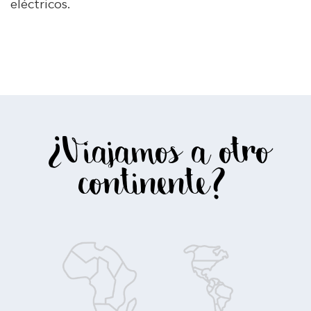
eléctricos.
¿Viajamos a otro
continente?