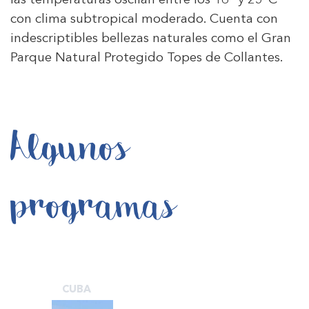
las temperaturas oscilan entre los 16° y 25°C
con clima subtropical moderado. Cuenta con
indescriptibles bellezas naturales como el Gran
Parque Natural Protegido Topes de Collantes.
Algunos
programas
CUBA