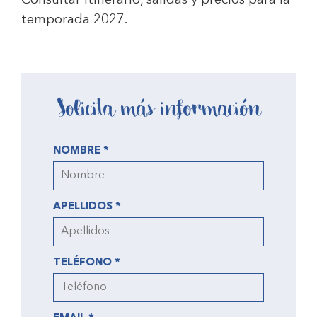
Consultar itinerario, salidas y precios para la
temporada 2027.
Solicita más información
NOMBRE *
APELLIDOS *
TELÉFONO *