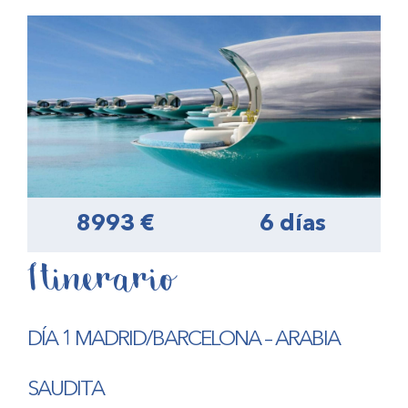
8993 €
6 días
Itinerario
DÍA 1 MADRID/BARCELONA – ARABIA
SAUDITA