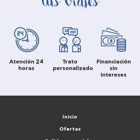
tus viajes
Atención 24
Trato
Financiación
horas
personalizado
sin
intereses
Inicio
Ofertas