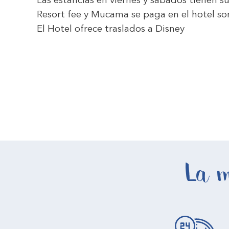
Las estancias en viernes y sábados tienen 
Resort fee y Mucama se paga en el hotel s
El Hotel ofrece traslados a Disney
La m