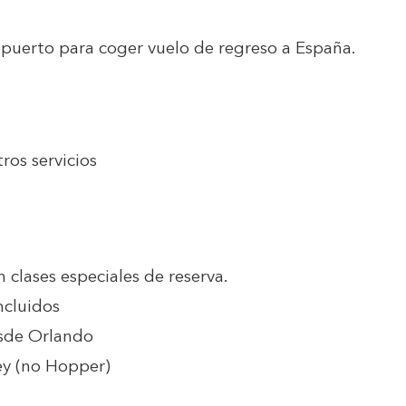
ropuerto para coger vuelo de regreso a España.
ros servicios
n clases especiales de reserva.
ncluidos
esde Orlando
ey (no Hopper)