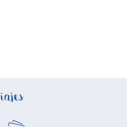
iajes