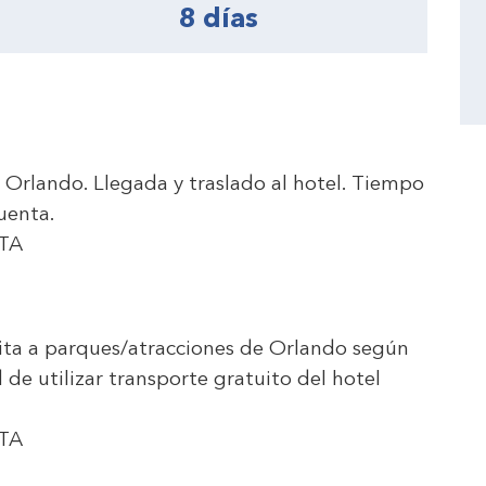
8 días
o Orlando. Llegada y traslado al hotel. Tiempo
uenta.
TA
isita a parques/atracciones de Orlando según
d de utilizar transporte gratuito del hotel
TA