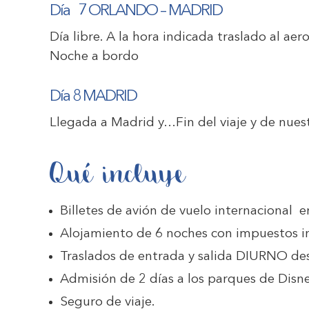
Día
7 ORLANDO – MADRID
Día libre. A la hora indicada traslado al ae
Noche a bordo
Día 8 MADRID
Llegada a Madrid y…Fin del viaje y de nuest
Qué incluye
Billetes de avión de vuelo internacional e
Alojamiento de 6 noches con impuestos i
Traslados de entrada y salida DIURNO d
Admisión de 2 días a los parques de Disn
Seguro de viaje.