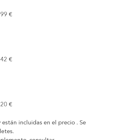
999 €
942 €
20 €
están incluidas en el precio . Se
letes.