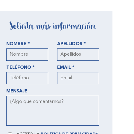
Solicita más información
NOMBRE *
APELLIDOS *
TELÉFONO *
EMAIL *
MENSAJE