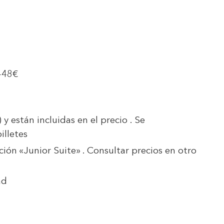
448€
y están incluidas en el precio . Se
illetes
ción «Junior Suite» . Consultar precios en otro
dad