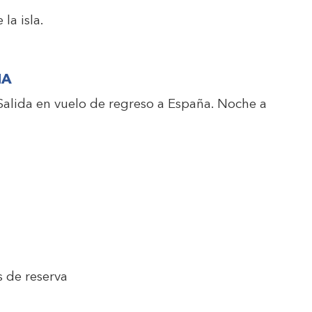
la isla.
NA
Salida en vuelo de regreso a España. Noche a
s de reserva