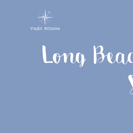
Long Bea