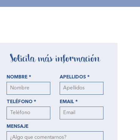
Solicita más información
NOMBRE *
APELLIDOS *
TELÉFONO *
EMAIL *
MENSAJE