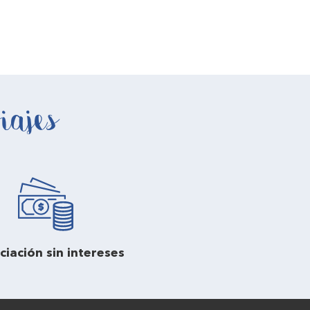
iajes
ciación sin intereses