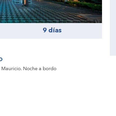
9 días
O
o Mauricio. Noche a bordo