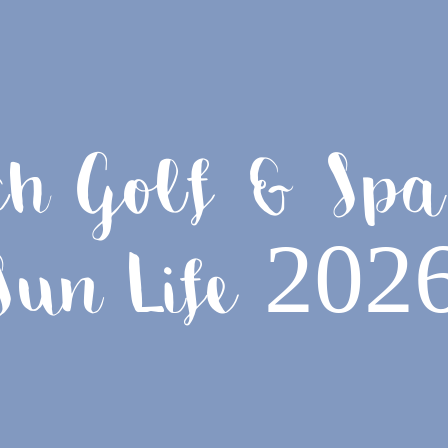
ch Golf & Spa
Sun Life 202