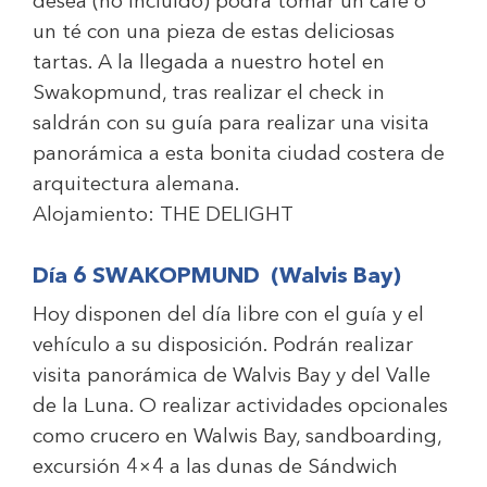
desea (no incluido) podrá tomar un café o
un té con una pieza de estas deliciosas
tartas. A la llegada a nuestro hotel en
Swakopmund, tras realizar el check in
saldrán con su guía para realizar una visita
panorámica a esta bonita ciudad costera de
arquitectura alemana.
Alojamiento:
THE DELIGHT
Día 6 SWAKOPMUND (Walvis Bay)
Hoy disponen del día libre con el guía y el
vehículo a su disposición. Podrán realizar
visita panorámica de Walvis Bay y del Valle
de la Luna. O realizar actividades opcionales
como crucero en Walwis Bay, sandboarding,
excursión 4×4 a las dunas de Sándwich