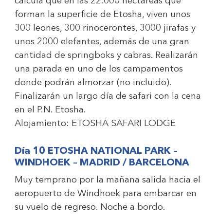
calcula que en las 22.000 hectáreas que
forman la superficie de Etosha, viven unos
300 leones, 300 rinocerontes, 3000 jirafas y
unos 2000 elefantes, además de una gran
cantidad de springboks y cabras. Realizarán
una parada en uno de los campamentos
donde podrán almorzar (no incluido).
Finalizarán un largo día de safari con la cena
en el P.N. Etosha.
Alojamiento:
ETOSHA SAFARI LODGE
Día 10 ETOSHA NATIONAL PARK –
WINDHOEK – MADRID / BARCELONA
Muy temprano por la mañana salida hacia el
aeropuerto de Windhoek para embarcar en
su vuelo de regreso. Noche a bordo.