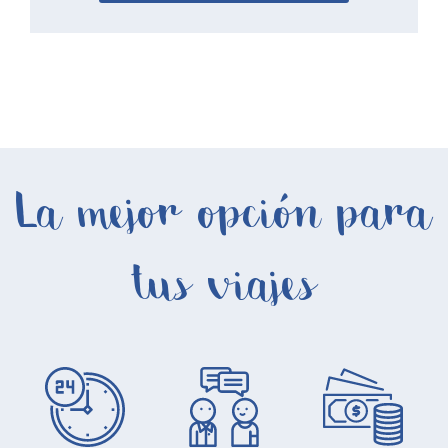
La mejor opción para
tus viajes