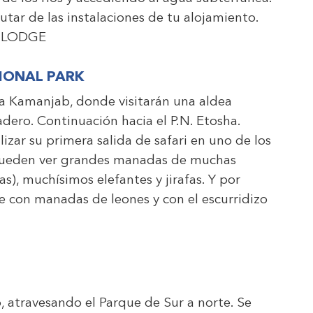
rutar de las instalaciones de tu alojamiento.
 LODGE
TIONAL PARK
ia Kamanjab, donde visitarán una aldea
ero. Continuación hacia el P.N. Etosha.
lizar su primera salida de safari en uno de los
 pueden ver grandes manadas de muchas
as), muchísimos elefantes y jirafas. Y por
e con manadas de leones y con el escurridizo
, atravesando el Parque de Sur a norte. Se