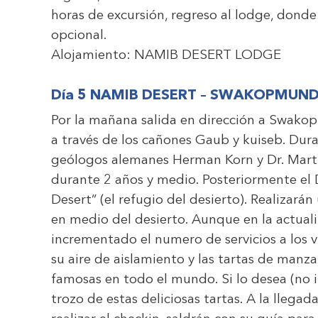
horas de excursión, regreso al lodge, donde 
opcional.
Alojamiento:
NAMIB DESERT LODGE
Día 5 NAMIB DESERT –
SWAKOPMUN
Por la mañana salida en dirección a Swako
a través de los cañones Gaub y kuiseb. Dur
geólogos alemanes Herman Korn y Dr. Marti
durante 2 años y medio. Posteriormente el D
Desert” (el refugio del desierto). Realizará
en medio del desierto. Aunque en la actual
incrementado el numero de servicios a los v
su aire de aislamiento y las tartas de manz
famosas en todo el mundo. Si lo desea (no 
trozo de estas deliciosas tartas. A la lleg