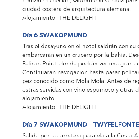
realizar el checkin, saldrán con su guía par
ciudad costera de arquitectura alemana.
Alojamiento:
THE DELIGHT
Día 6 SWAKOPMUND
Tras el desayuno en el hotel saldrán con su
embarcarán en un crucero por la bahía. Desd
Pelican Point, donde podrán ver una gran co
Continuaran navegación hasta pasar pelican
pez conocido como Mola Mola. Antes de reg
ostras servidas con vino espumoso y otras de
alojamiento.
Alojamiento:
THE DELIGHT
Día 7 SWAKOPMUND – TWYFELFONTE
Salida por la carretera paralela a la Costa 