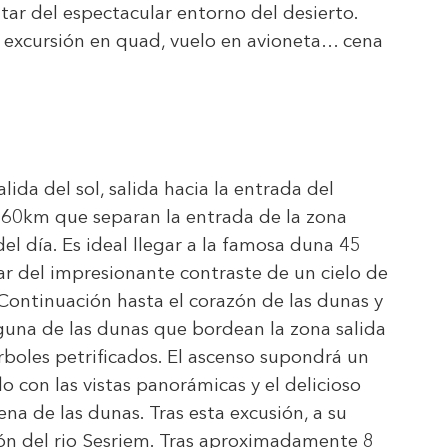
rutar del espectacular entorno del desierto.
 excursión en quad, vuelo en avioneta… cena
ida del sol, salida hacia la entrada del
60km que separan la entrada de la zona
del día. Es ideal llegar a la famosa duna 45
tar del impresionante contraste de un cielo de
 Continuación hasta el corazón de las dunas y
lguna de las dunas que bordean la zona salida
arboles petrificados. El ascenso supondrá un
con las vistas panorámicas y el delicioso
ena de las dunas. Tras esta excusión, a su
ñón del rio Sesriem. Tras aproximadamente 8