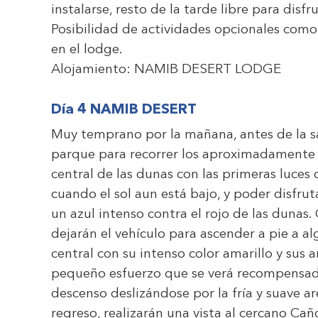
instalarse, resto de la tarde libre para disf
Posibilidad de actividades opcionales como
en el lodge.
Alojamiento:
NAMIB DESERT LODGE
Día 4 NAMIB DESERT
Muy temprano por la mañana, antes de la sal
parque para recorrer los aproximadamente 
central de las dunas con las primeras luces 
cuando el sol aun está bajo, y poder disfru
un azul intenso contra el rojo de las dunas.
dejarán el vehículo para ascender a pie a a
central con su intenso color amarillo y sus 
pequeño esfuerzo que se verá recompensado 
descenso deslizándose por la fría y suave ar
regreso, realizarán una vista al cercano Ca