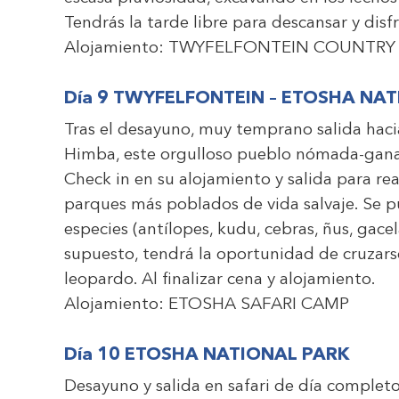
Tendrás la tarde libre para descansar y disf
Alojamiento:
TWYFELFONTEIN COUNTRY
Día 9 TWYFELFONTEIN – ETOSHA NA
Tras el desayuno, muy temprano salida hac
Himba, este orgulloso pueblo nómada-ganad
Check in en su alojamiento y salida para rea
parques más poblados de vida salvaje. Se
especies (antílopes, kudu, cebras, ñus, gacel
supuesto, tendrá la oportunidad de cruzars
leopardo. Al finalizar cena y alojamiento.
Alojamiento:
ETOSHA SAFARI CAMP
Día 10 ETOSHA NATIONAL PARK
Desayuno y salida en safari de día completo