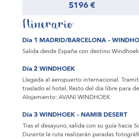
5196 €
Itinerario
Día 1 MADRID/BARCELONA – WINDH
Salida desde España con destino Windhoek
Día 2 WINDHOEK
Llegada al aeropuerto internacional. Trami
traslado al hotel. Resto del día libre para d
Alojamiento:
AVANI WINDHOEK
Día 3 WINDHOEK – NAMIB DESERT
Tras el desayuno, salida con su guía hacia S
Durante la ruta realizarán paradas fotográfi