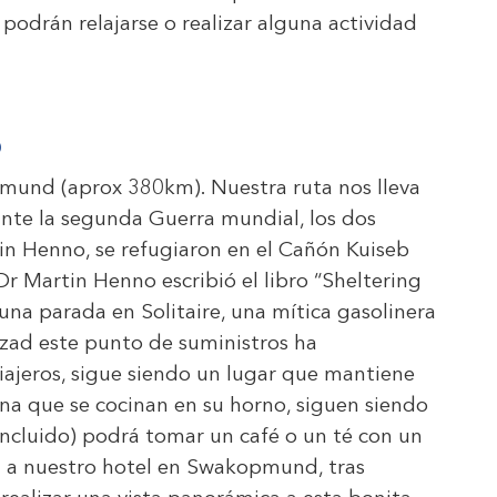
podrán relajarse o realizar alguna actividad
D
pmund (aprox 380km). Nuestra ruta nos lleva
ante la segunda Guerra mundial, los dos
n Henno, se refugiaron en el Cañón Kuiseb
r Martin Henno escribió el libro “Sheltering
n una parada en Solitaire, una mítica gasolinera
izad este punto de suministros ha
iajeros, sigue siendo un lugar que mantiene
ana que se cocinan en su horno, siguen siendo
incluido) podrá tomar un café o un té con un
ada a nuestro hotel en Swakopmund, tras