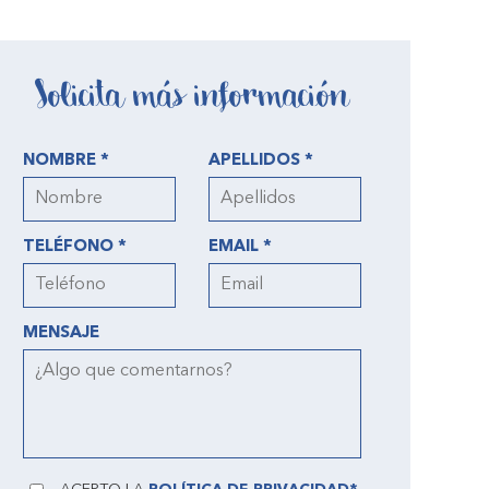
Solicita más información
NOMBRE *
APELLIDOS *
TELÉFONO *
EMAIL *
MENSAJE