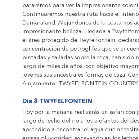
pararemos para ver la impresionante coloni
Continuaremos nuestra ruta hacia el interio
Damaraland. Alejándonos de la costa nos a
impresionante belleza. Llegada a Twyfelfon
el área protegido de Twyfelfontein, declar
concentración de petroglifos que se encuen
pintadas y talladas sobre la roca, han sido 
largo de miles de años, con objetivo mayor
jóvenes sus ancestrales formas de caza. Cen
Alojamiento:
TWYFELFONTEIN COUNTRY
Día 8 TWYFELFONTEIN
Hoy por la mañana realizarás un safari con gu
largo de lecho del rio a los elefantes del d
aprendido a encontrar el agua que necesitan
escasa pluviosidad, excavando en los lechos