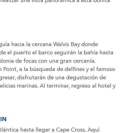
a realizar una vista panorámica a esta bonita
 guía hacia la cercana Walvis Bay donde
e el puerto el barco seguirán la bahía hasta
lonia de focas con una gran cercanía.
 Point, a la búsqueda de delfines y el famoso
resar, disfrutarán de una degustación de
licias marinas. Al terminar, regreso al hotel y
IN
Atlántica hasta llegar a Cape Cross. Aquí