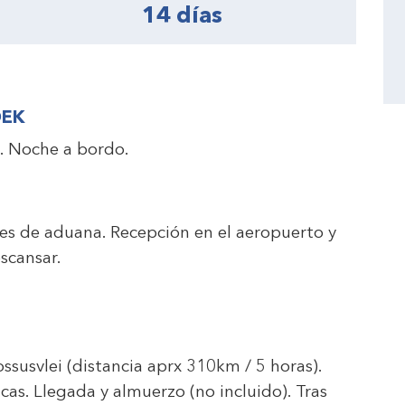
14 días
OEK
. Noche a bordo.
tes de aduana. Recepción en el aeropuerto y
escansar.
ossusvlei (distancia aprx 310km / 5 horas).
cas. Llegada y almuerzo (no incluido). Tras