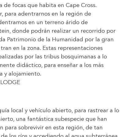
a de focas que habita en Cape Cross.
r, para adentrarnos en la región de
dentramos en un terreno árido de
tein, donde podrán realizar un recorrido por
ada Patrimonio de la Humanidad por la gran
tran en la zona. Estas representaciones
realizadas por las tribus bosquimanas a lo
mente didáctico, para enseñar a los más
a y alojamiento.
 LODGE
ía local y vehículo abierto, para rastrear a lo
esierto, una fantástica subespecie que han
 para sobrevivir en esta región, de tan
 de los ríos y accediendo al agua subterránea.