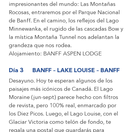
impresionantes del mundo: Las Montañas
Rocosas, entraremos por el Parque Nacional
de Banff. En el camino, los reflejos del Lago
Minnewanka, el rugido de las cascadas Bow y
la mística Montaña Tunnel nos adelantan la
grandeza que nos rodea.
Alojamiento:
BANFF ASPEN LODGE
Día 3 BANFF – LAKE LOUISE – BANFF
Desayuno. Hoy te esperan algunos de los
paisajes más icónicos de Canadá. El Lago
Moraine (jun-sept) parece hecho con filtros
de revista, pero 100% real, enmarcado por
los Diez Picos. Luego, el Lago Louise, con el
Glaciar Victoria como telón de fondo, te
regala una postal que guardarás para