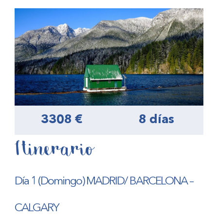
3308 €
8 días
Itinerario
Día 1 (Domingo) MADRID/ BARCELONA –
CALGARY