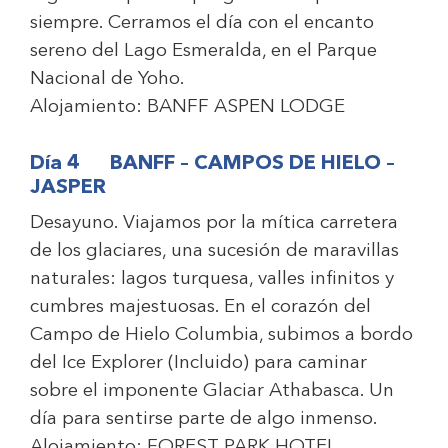
siempre. Cerramos el día con el encanto
sereno del Lago Esmeralda, en el Parque
Nacional de Yoho.
Alojamiento:
BANFF ASPEN LODGE
Día 4 BANFF – CAMPOS DE HIELO –
JASPER
Desayuno. Viajamos por la mítica carretera
de los glaciares, una sucesión de maravillas
naturales: lagos turquesa, valles infinitos y
cumbres majestuosas. En el corazón del
Campo de Hielo Columbia, subimos a bordo
del Ice Explorer (Incluido) para caminar
sobre el imponente Glaciar Athabasca. Un
día para sentirse parte de algo inmenso.
Alojamiento:
FOREST PARK HOTEL