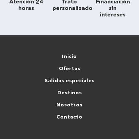
Atención 24
Trato
Financiación
horas
personalizado
sin
intereses
Inicio
Ofertas
Salidas especiales
Destinos
Nosotros
Contacto