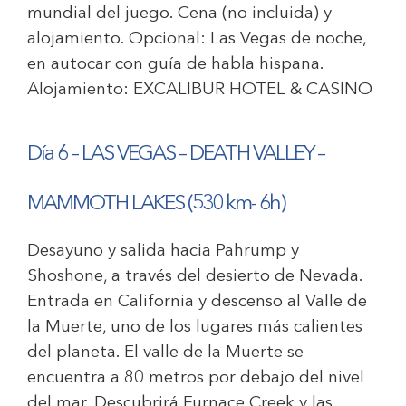
mundial del juego. Cena (no incluida) y
alojamiento. Opcional: Las Vegas de noche,
en autocar con guía de habla hispana.
Alojamiento:
EXCALIBUR HOTEL & CASINO
Día 6 –
LAS VEGAS – DEATH VALLEY –
MAMMOTH LAKES (530 km- 6h)
Desayuno y salida hacia Pahrump y
Shoshone, a través del desierto de Nevada.
Entrada en California y descenso al Valle de
la Muerte, uno de los lugares más calientes
del planeta. El valle de la Muerte se
encuentra a 80 metros por debajo del nivel
del mar. Descubrirá Furnace Creek y las