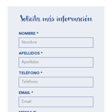
Solicita más información
NOMBRE *
APELLIDOS *
TELÉFONO *
EMAIL *