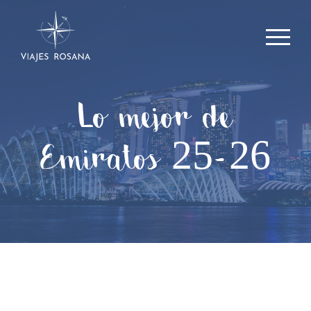
Lo mejor de
Emiratos 25-26