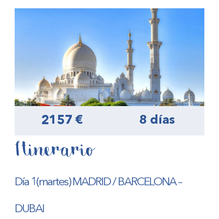
2157 €
8 días
Itinerario
Día 1(martes) MADRID / BARCELONA –
DUBAI