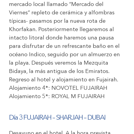
mercado local llamado “Mercado del
Viernes” repleto de cerámica y alfombras
típicas- pasamos por la nueva rota de
Khorfakan. Posteriormente llegaremos al
intacto litoral donde haremos una pausa
para disfrutar de un refrescante baño en el
océano Indico, seguido por un almuerzo en
la playa. Después veremos la Mezquita
Bidaya, la más antigua de los Emiratos.
Regreso al hotel y alojamiento en Fujairah.
Alojamiento 4*:
NOVOTEL FUJAIRAH
Alojamiento 5*:
ROYAL M FUJAIRAH
Día 3 FUJAIRAH – SHARJAH – DUBAI
Desayuno en el hotel. A la hora prevista