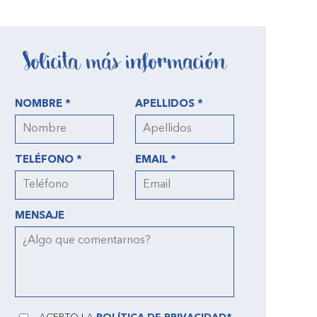
Solicita más información
NOMBRE *
APELLIDOS *
TELÉFONO *
EMAIL *
MENSAJE