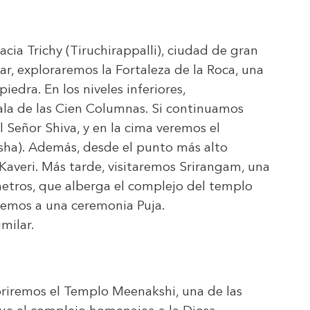
acia Trichy (Tiruchirappalli), ciudad de gran
gar, exploraremos la Fortaleza de la Roca, una
iedra. En los niveles inferiores,
Sala de las Cien Columnas. Si continuamos
 Señor Shiva, y en la cima veremos el
sha). Además, desde el punto más alto
 Kaveri. Más tarde, visitaremos Srirangam, una
etros, que alberga el complejo del templo
iremos a una ceremonia Puja.
imilar.
briremos el Templo Meenakshi, una de las