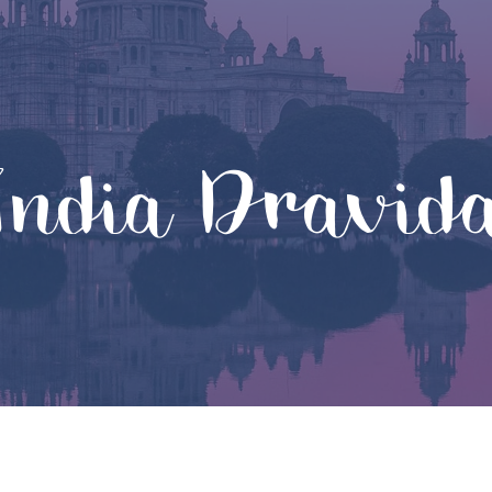
India Dravid