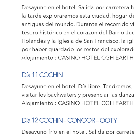
Desayuno en el hotel. Salida por carretera h
la tarde exploraremos esta ciudad, hogar 
antiguas del mundo. Durante el recorrido v
tesoro histórico en el corazón del Barrio Jud
Holandés y la Iglesia de San Francisco, la i
por haber guardado los restos del explora
Alojamiento :
CASINO HOTEL CGH EARTH
Día 11
C
OCHIN
Desayuno en el hotel. Día libre. Tendremos
visitar los backwaters y presenciar las danz
Alojamiento :
CASINO HOTEL CGH EARTH
Día 12 COCHIN
–
CONOOR
–
OOTY
Desayuno frío en el hotel. Salida por carre