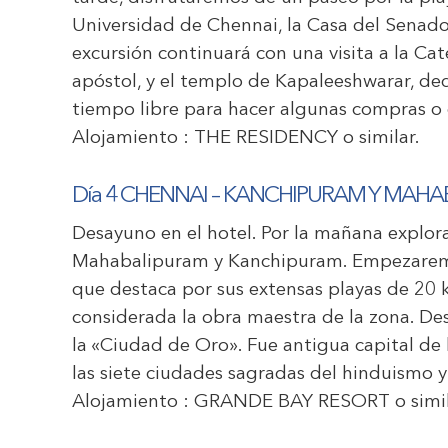
Universidad de Chennai, la Casa del Senado
excursión continuará con una visita a la Ca
apóstol, y el templo de Kapaleeshwarar, ded
tiempo libre para hacer algunas compras o e
Alojamiento :
THE RESIDENCY
o similar.
Día 4
CHENNAI – KANCHIPURAM Y MAHA
Desayuno en el hotel. Por la mañana explor
Mahabalipuram y Kanchipuram. Empezaremo
que destaca por sus extensas playas de 20 k
considerada la obra maestra de la zona. D
la «Ciudad de Oro». Fue antigua capital de l
las siete ciudades sagradas del hinduismo y 
Alojamiento :
GRANDE BAY RESORT
o simil