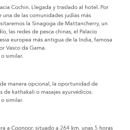
acia Cochin. Llegada y traslado al hotel. Por
de una de las comunidades judías más
isitaremos la Sinagoga de Mattancherry, un
ío, las redes de pesca chinas, el Palacio
glesia europea más antigua de la India, famosa
dor Vasco da Gama.
o similar.
, de manera opcional, la oportunidad de
as de kathakali o masajes ayurvédicos.
o similar.
tera a Coonoor, situado a 264 km, unas 5 horas