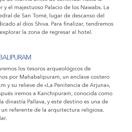
r y el majestuoso Palacio de los Nawabs. La
tedral de San Tomé, lugar de descanso del
icado al dios Shiva. Para finalizar, tendremos
xplorar la zona de regresar al hotel.
BALIPURAM
aremos los tesoros arqueológicos de
s por Mahabalipuram, un enclave costero
m y su relieve de «La Penitencia de Arjuna»,
espués iremos a Kanchipuram, conocida como
a dinastía Pallava, y este destino es una de
un referente de la arquitectura religiosa.
ar.