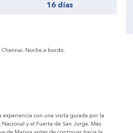
16 días
no Chennai. Noche a bordo.
experiencia con una visita guiada por la
o Nacional y el Fuerte de San Jorge. Más
ya de Marina antes de continuar hacia la