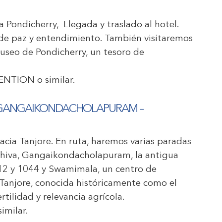
a Pondicherry, Llegada y traslado al hotel.
s de paz y entendimiento. También visitaremos
useo de Pondicherry, un tesoro de
ENTION
o similar.
ANGAI
KONDACHOLAPURAM
–
hacia Tanjore. En ruta, haremos varias paradas
hiva, Gangaikondacholapuram, la antigua
012 y 1044 y Swamimala, un centro de
 Tanjore, conocida históricamente como el
tilidad y relevancia agrícola.
similar.