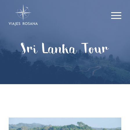
Sri Lanka Tour