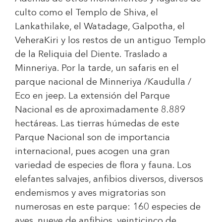
culto como el Templo de Shiva, el
Lankathilake, el Watadage, Galpotha, el
VeheraKiri y los restos de un antiguo Templo
de la Reliquia del Diente. Traslado a
Minneriya. Por la tarde, un safaris en el
parque nacional de Minneriya /Kaudulla /
Eco en jeep. La extensión del Parque
Nacional es de aproximadamente 8.889
hectáreas. Las tierras húmedas de este
Parque Nacional son de importancia
internacional, pues acogen una gran
variedad de especies de flora y fauna. Los
elefantes salvajes, anfibios diversos, diversos
endemismos y aves migratorias son
numerosas en este parque: 160 especies de
aves, nueve de anfibios, veinticinco de