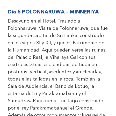
Día 6 POLONNARUWA – MINNERIYA
Desayuno en el Hotel. Traslado a
Polonnaruwa, Visita de Polonnaruwa, que fue
la segunda capital de Sri Lanka, construido
en los siglos XI y XII, y que es Patrimonio de
la Humanidad. Aquí pueden verse las ruinas
del Palacio Real, la Viharaya Gal con sus
cuatro estatuas espléndidas de Buda en
posturas ‘Vertical’, «sedente» y «reclinada»,
todas ellas talladas en la roca. También la
Sala de Audiencia, el Baño de Lotuo, la
estatua del rey Parakramabahu y el
SamudrayaParakrama – un lago construido
por el rey Parakramabahuel el Grande.
Además de otros monumentos y lugares de