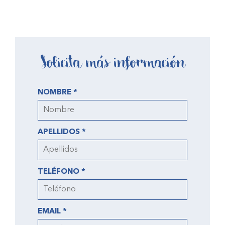
Solicita más información
NOMBRE *
APELLIDOS *
TELÉFONO *
EMAIL *