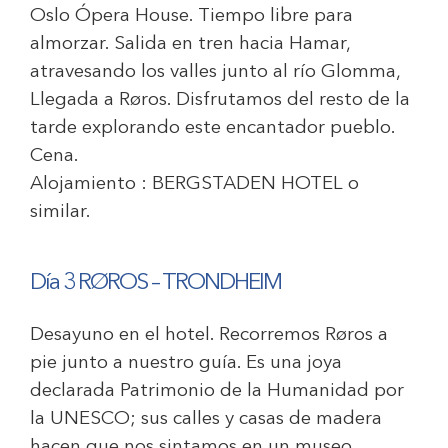
Oslo Ópera House. Tiempo libre para
almorzar. Salida en tren hacia Hamar,
atravesando los valles junto al río Glomma,
Llegada a Røros. Disfrutamos del resto de la
tarde explorando este encantador pueblo.
Cena.
Alojamiento :
BERGSTADEN HOTEL
o
similar.
Día 3 RØROS – TRONDHEIM
Desayuno en el hotel. Recorremos Røros a
pie junto a nuestro guía. Es una joya
declarada Patrimonio de la Humanidad por
la UNESCO; sus calles y casas de madera
hacen que nos sintamos en un museo