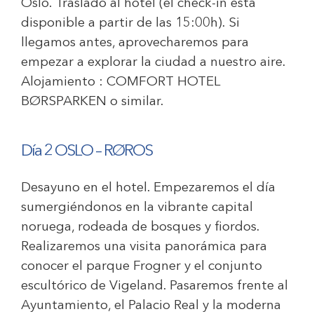
Oslo. Traslado al hotel (el check-in está
disponible a partir de las 15:00h). Si
llegamos antes, aprovecharemos para
empezar a explorar la ciudad a nuestro aire.
Alojamiento :
COMFORT HOTEL
BØRSPARKEN
o similar.
Día 2 OSLO – RØROS
Desayuno en el hotel. Empezaremos el día
sumergiéndonos en la vibrante capital
noruega, rodeada de bosques y fiordos.
Realizaremos una visita panorámica para
conocer el parque Frogner y el conjunto
escultórico de Vigeland. Pasaremos frente al
Ayuntamiento, el Palacio Real y la moderna