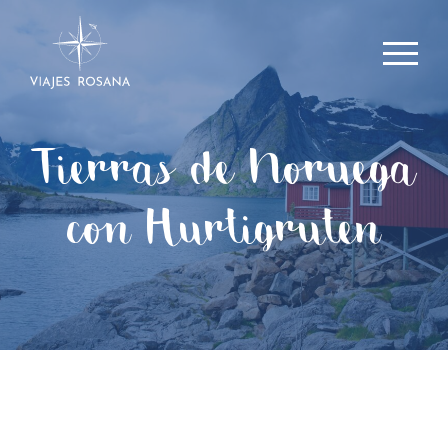
Tierras de Noruega
con Hurtigruten