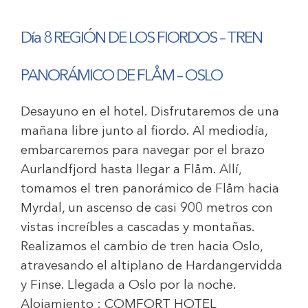
Día 8 REGIÓN DE LOS FIORDOS
–
TREN
PANORÁMICO DE FLÅM
–
OSLO
Desayuno en el hotel. Disfrutaremos de una
mañana libre junto al fiordo. Al mediodía,
embarcaremos para navegar por el brazo
Aurlandfjord hasta llegar a Flåm. Allí,
tomamos el tren panorámico de Flåm hacia
Myrdal, un ascenso de casi 900 metros con
vistas increíbles a cascadas y montañas.
Realizamos el cambio de tren hacia Oslo,
atravesando el altiplano de Hardangervidda
y Finse. Llegada a Oslo por la noche.
Alojamiento :
COMFORT HOTEL