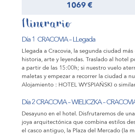
1069 €
Itinerario
Día 1 CRACOVIA – LLegada
Llegada a Cracovia, la segunda ciudad más 
historia, arte y leyendas. Traslado al hotel 
a partir de las 15:00h; si nuestro vuelo ate
maletas y empezar a recorrer la ciudad a nu
Alojamiento :
HOTEL WYSPIAŃSKI
o similar
Día 2 CRACOVIA – WIELICZKA – CRACOVI
Desayuno en el hotel. Disfrutaremos de una 
joya arquitectónica que combina estilos de
el casco antiguo, la Plaza del Mercado (la 