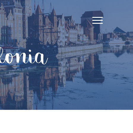
lonia