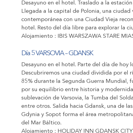
Desayuno en el hotel. Traslado a la estación
Llegada a la capital de Polonia, una ciudad 
contemporánea con una Ciudad Vieja reconst
hotel. Resto del día libre para explorar la c
Alojamiento :
IBIS WARSZAWA STARE MIA
Día 5 VARSOVIA – GDANSK
Desayuno en el hotel. Parte del día de hoy l
Descubriremos una ciudad dividida por el rí
85% durante la Segunda Guerra Mundial, fu
por su equilibrio entre historia y modernida
sublevación de Varsovia, la Tumba del Sol
entre otros. Salida hacia Gdansk, una de la
Gdynia y Sopot forma el área metropolitana
del Mar Báltico.
Alojamiento :
HOLIDAY INN GDANSK CITY