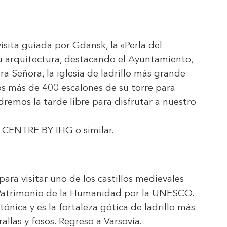
sita guiada por Gdansk, la «Perla del
 arquitectura, destacando el Ayuntamiento,
a Señora, la iglesia de ladrillo más grande
s más de 400 escalones de su torre para
dremos la tarde libre para disfrutar a nuestro
 CENTRE BY IHG
o similar.
ara visitar uno de los castillos medievales
Patrimonio de la Humanidad por la UNESCO.
tónica y es la fortaleza gótica de ladrillo más
las y fosos. Regreso a Varsovia.