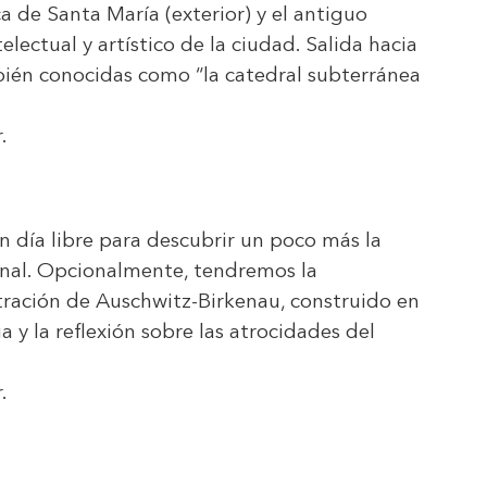
ica de Santa María (exterior) y el antiguo
electual y artístico de la ciudad. Salida hacia
mbién conocidas como “la catedral subterránea
.
n día libre para descubrir un poco más la
onal. Opcionalmente, tendremos la
tración de Auschwitz-Birkenau, construido en
y la reflexión sobre las atrocidades del
.