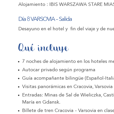
Alojamiento :
IBIS WARSZAWA STARE MIA
Día 8 VARSOVIA – Salida
Desayuno en el hotel y fin del viaje y de nue
Qué incluye
7 noches de alojamiento en los hoteles m
Autocar privado según programa
Guía acompañante bilingüe (Español-Itali
Visitas panorámicas en Cracovia, Varsovia
Entradas: Minas de Sal de Wieliczka, Casti
María en Gdansk.
Billete de tren Cracovia – Varsovia en clas