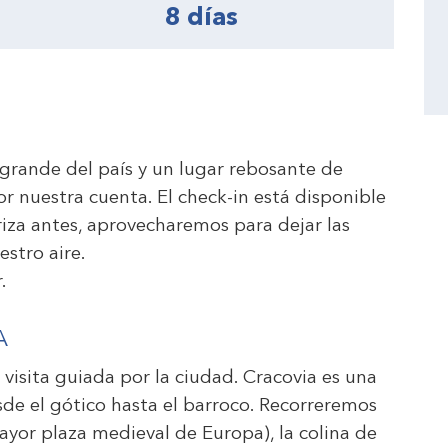
8 días
grande del país y un lugar rebosante de
por nuestra cuenta. El check-in está disponible
rriza antes, aprovecharemos para dejar las
estro aire.
.
A
visita guiada por la ciudad. Cracovia es una
sde el gótico hasta el barroco. Recorreremos
mayor plaza medieval de Europa), la colina de