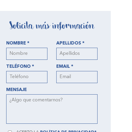
Solicita más información
NOMBRE *
APELLIDOS *
TELÉFONO *
EMAIL *
MENSAJE