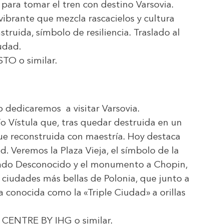
 para tomar el tren con destino Varsovia.
vibrante que mezcla rascacielos y cultura
ruida, símbolo de resiliencia. Traslado al
iudad.
STO
o similar.
o dedicaremos a visitar Varsovia.
o Vístula que, tras quedar destruida en un
e reconstruida con maestría. Hoy destaca
d. Veremos la Plaza Vieja, el símbolo de la
dado Desconocido y el monumento a Chopin,
s ciudades más bellas de Polonia, que junto a
 conocida como la «Triple Ciudad» a orillas
 CENTRE BY IHG
o similar.