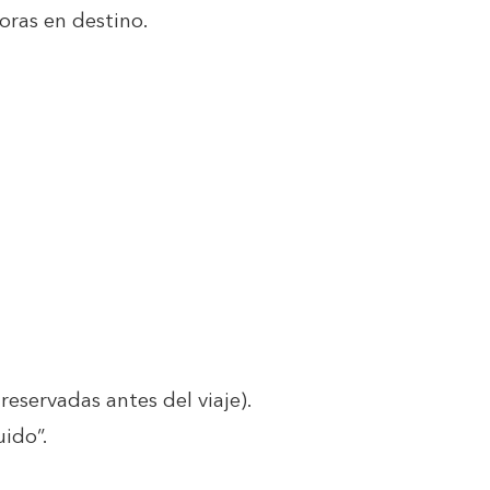
ras en destino.
reservadas antes del viaje).
uido”.