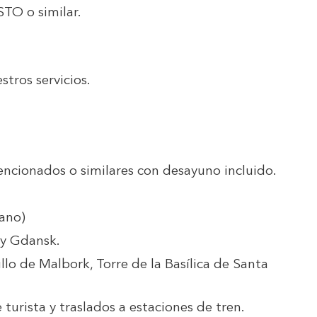
STO
o similar.
stros servicios.
encionados o similares con desayuno incluido.
ano)
 y Gdansk.
llo de Malbork, Torre de la Basílica de Santa
e turista y traslados a estaciones de tren.