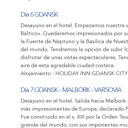
Día 6 GDANSK
Desayuno en el hotel. Empezamos nuestra vi
Báltico». Quedaremos impresionados por su
la Fuente de Neptuno y la Basílica de Nuestr
del mundo. Tendremos la opción de subir lo
disfrutar de unas vistas espectaculares. Ten
aire de esta agradable ciudad costera.
Alojamiento :
HOLIDAY INN GDANSK CITY
Día 7 GDANSK – MALBORK – VARSOVIA
Desayuno en el hotel. Salida hacia Malbork p
más impresionantes de Europa, declarado 
Fue construido en el s. XIII por la Orden Teu
grande del mundo, con sus imponentes mural