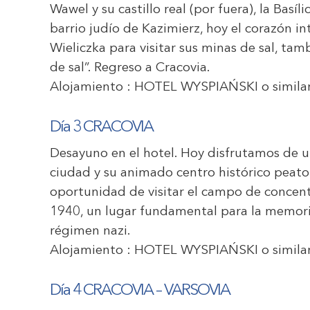
Wawel y su castillo real (por fuera), la Basíl
barrio judío de Kazimierz, hoy el corazón int
Wieliczka para visitar sus minas de sal, ta
de sal”. Regreso a Cracovia.
Alojamiento :
HOTEL WYSPIAŃSKI
o similar
Día 3 CRACOVIA
Desayuno en el hotel. Hoy disfrutamos de u
ciudad y su animado centro histórico peat
oportunidad de visitar el campo de concen
1940, un lugar fundamental para la memoria 
régimen nazi.
Alojamiento :
HOTEL WYSPIAŃSKI
o similar
Día 4 CRACOVIA – VARSOVIA