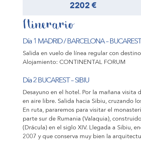
2202 €
Itinerario
Día 1 MADRID / BARCELONA – BUCARES
Salida en vuelo de línea regular con destino
Alojamiento:
CONTINENTAL FORUM
Día 2 BUCAREST – SIBIU
Desayuno en el hotel. Por la mañana visita 
en aire libre. Salida hacia Sibiu, cruzando l
En ruta, pararemos para visitar el monaster
parte sur de Rumania (Valaquia), construido
(Drácula) en el siglo XIV. Llegada a Sibiu,
2007 y que conserva muy bien la arquitectu