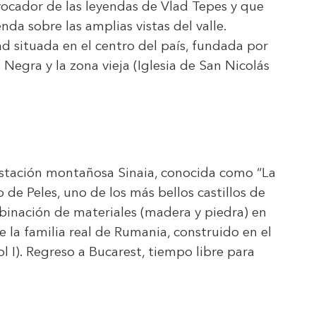
evocador de las leyendas de Vlad Tepes y que
da sobre las amplias vistas del valle.
d situada en el centro del país, fundada por
a Negra y la zona vieja (Iglesia de San Nicolás
 estación montañosa Sinaia, conocida como “La
lo de Peles, uno de los más bellos castillos de
binación de materiales (madera y piedra) en
e la familia real de Rumania, construido en el
l I). Regreso a Bucarest, tiempo libre para