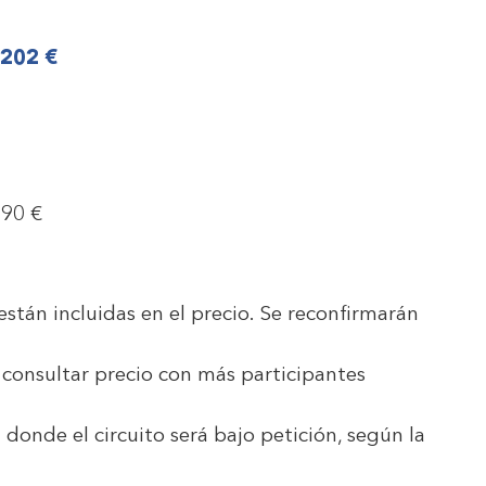
.202 €
290 €
 están incluidas en el precio. Se reconfirmarán
 consultar precio con más participantes
donde el circuito será bajo petición, según la