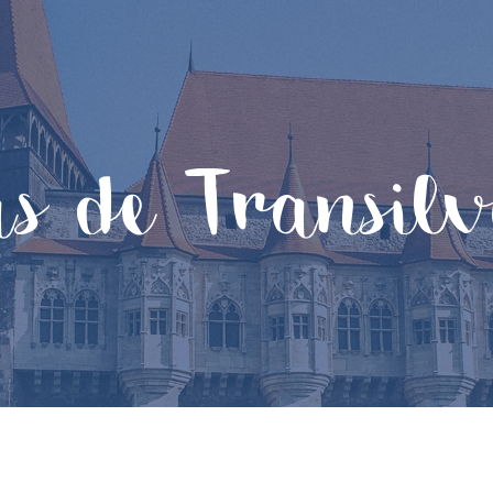
s de Transil