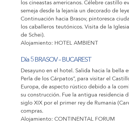
los cineastas americanos. Célebre castillo 
semeja desde la lejanía un decorado de leyen
Continuación hacia Brasov, pintoresca ciuda
los caballeros teutónicos. Visita de la Iglesi
de Schei).
Alojamiento:
HOTEL AMBIENT
Día 5 BRASOV – BUCAREST
Desayuno en el hotel. Salida hacia la bella
Perla de los Cárpatos”, para visitar el Castil
Europa, de aspecto rústico debido a la com
su construcción. Fue la antigua residencia d
siglo XIX por el primer rey de Rumania (Caro
compras.
Alojamiento:
CONTINENTAL FORUM