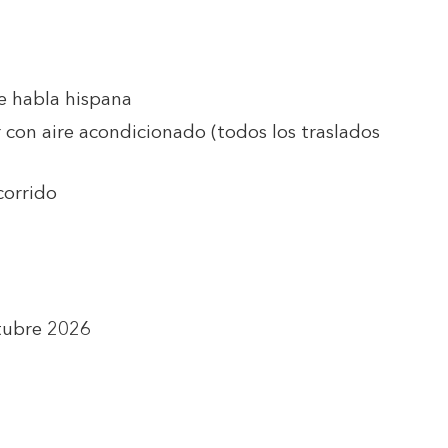
e habla hispana
 con aire acondicionado (todos los traslados
corrido
ctubre 2026