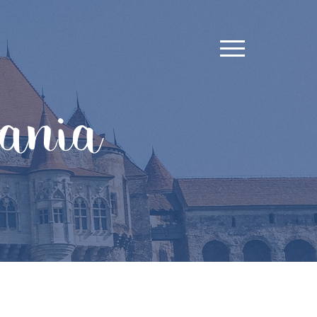
vania