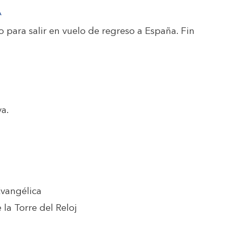
A
 para salir en vuelo de regreso a España. Fin
va.
Evangélica
la Torre del Reloj