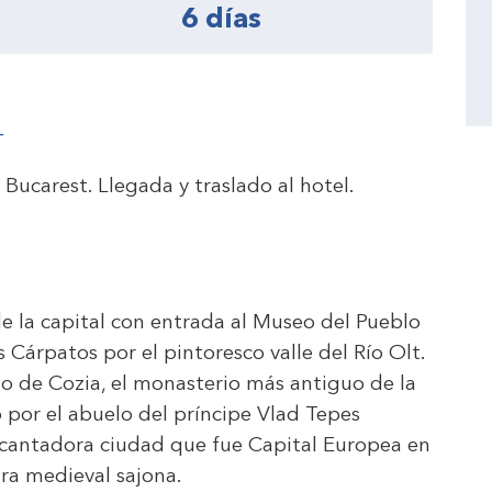
6 días
T
 Bucarest. Llegada y traslado al hotel.
de la capital con entrada al Museo del Pueblo
os Cárpatos por el pintoresco valle del Río Olt.
io de Cozia, el monasterio más antiguo de la
 por el abuelo del príncipe Vlad Tepes
 encantadora ciudad que fue Capital Europea en
ra medieval sajona.