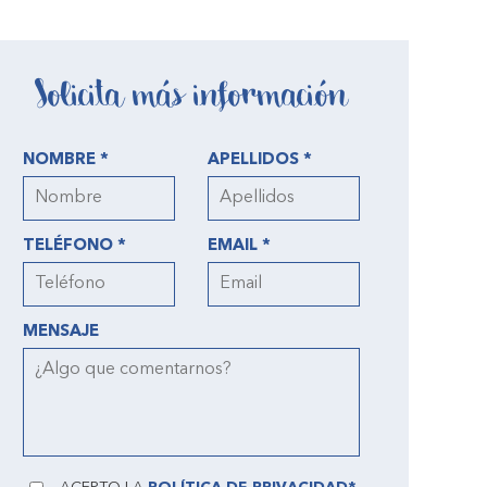
Solicita más información
NOMBRE *
APELLIDOS *
TELÉFONO *
EMAIL *
MENSAJE