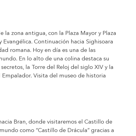
e la zona antigua, con la Plaza Mayor y Plaza
y Evangélica. Continuación hacia Sighisoara
ad romana. Hoy en día es una de las
undo. En lo alto de una colina destaca su
ecretos, la Torre del Reloj del siglo XIV y la
l Empalador. Visita del museo de historia
hacia Bran, donde visitaremos el Castillo de
l mundo como “Castillo de Drácula” gracias a