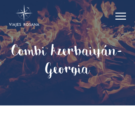
Combi Azerbaiyán-
Georgia