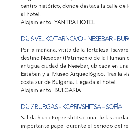
centro histórico, donde destaca la calle d
al hotel.
Alojamiento:
YANTRA HOTEL
Día 6 VELIKO TARNOVO – NESEBAR – BU
Por la mañana, visita de la fortaleza Tsavar
destino Nesebar (Patrimonio de la Humanida
antigua ciudad de Nesebar, ubicada en una 
Esteban y al Museo Arqueológico. Tras la vis
costa sur de Bulgaria. Llegada al hotel.
Alojamiento:
BULGARIA
Día 7 BURGAS – KOPRIVSHITSA – SOFÍA
Salida hacia Koprivshtitsa, una de las ciud
importante papel durante el periodo del re