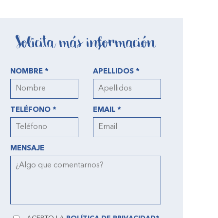
Solicita más información
NOMBRE *
APELLIDOS *
TELÉFONO *
EMAIL *
MENSAJE