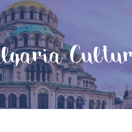
lgaria Cultu