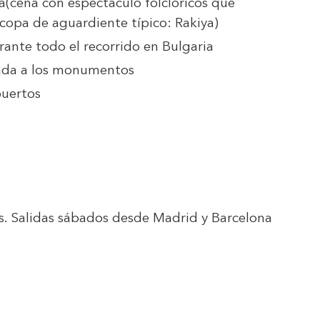
a(cena con espectáculo folclóricos que
 copa de aguardiente típico: Rakiya)
nte todo el recorrido en Bulgaria
trada a los monumentos
puertos
s. Salidas sábados desde Madrid y Barcelona