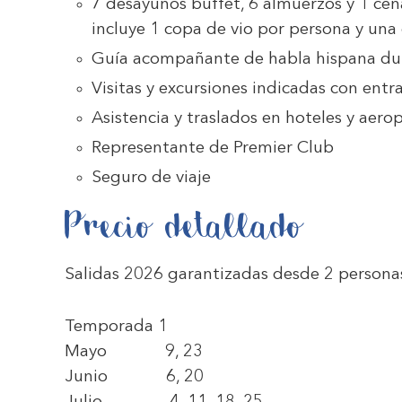
7 desayunos buffet, 6 almuerzos y 1 cen
incluye 1 copa de vio por persona y una
Guía acompañante de habla hispana dura
Visitas y excursiones indicadas con en
Asistencia y traslados en hoteles y aero
Representante de Premier Club
Seguro de viaje
Precio detallado
Salidas 2026 garantizadas desde 2 persona
Temporada 1
Mayo 9, 23
Junio 6, 20