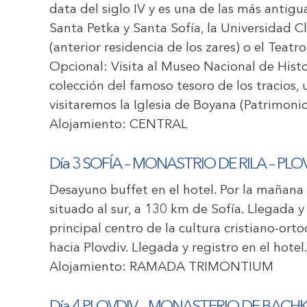
data del siglo IV y es una de las más antigua
Santa Petka y Santa Sofía, la Universidad C
(anterior residencia de los zares) o el Teatr
Opcional: Visita al Museo Nacional de His
colección del famoso tesoro de los tracios,
visitaremos la Iglesia de Boyana (Patrimo
Alojamiento:
CENTRAL
Día 3 SOFÍA – MONASTRIO DE RILA – PLO
Desayuno buffet en el hotel. Por la mañana
situado al sur, a 130 km de Sofía. Llegada y
principal centro de la cultura cristiano-ort
hacia Plovdiv. Llegada y registro en el hotel
Alojamiento:
RAMADA TRIMONTIUM