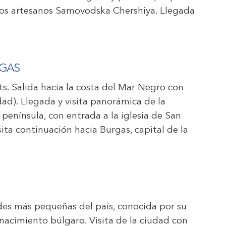
e los artesanos Samovodska Chershiya. Llegada
RGAS
ets. Salida hacia la costa del Mar Negro con
d). Llegada y visita panorámica de la
península, con entrada a la iglesia de San
ita continuación hacia Burgas, capital de la
ades más pequeñas del país, conocida por su
nacimiento búlgaro. Visita de la ciudad con