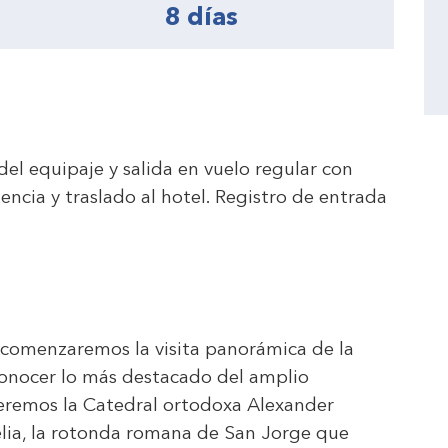
8 días
del equipaje y salida en vuelo regular con
tencia y traslado al hotel. Registro de entrada
 comenzaremos la visita panorámica de la
conocer lo más destacado del amplio
 veremos la Catedral ortodoxa Alexander
elia, la rotonda romana de San Jorge que