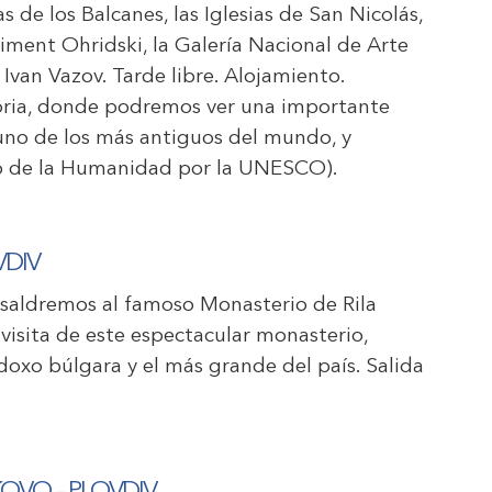
s de los Balcanes, las Iglesias de San Nicolás,
liment Ohridski, la Galería Nacional de Arte
o Ivan Vazov. Tarde libre. Alojamiento.
toria, donde podremos ver una importante
 uno de los más antiguos del mundo, y
nio de la Humanidad por la UNESCO).
VDIV
 saldremos al famoso Monasterio de Rila
 visita de este espectacular monasterio,
odoxo búlgara y el más grande del país. Salida
.