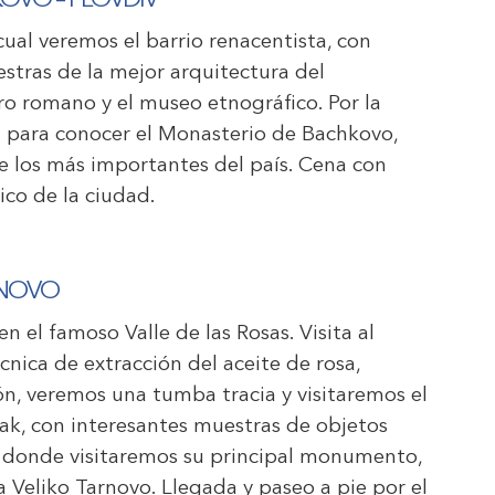
KOVO – PLOVDIV
 cual veremos el barrio renacentista, con
uestras de la mejor arquitectura del
ro romano y el museo etnográfico. Por la
d para conocer el Monasterio de Bachkovo,
e los más importantes del país. Cena con
ico de la ciudad.
ARNOVO
n el famoso Valle de las Rosas. Visita al
nica de extracción del aceite de rosa,
ón, veremos una tumba tracia y visitaremos el
k, con interesantes muestras de objetos
a, donde visitaremos su principal monumento,
a Veliko Tarnovo. Llegada y paseo a pie por el